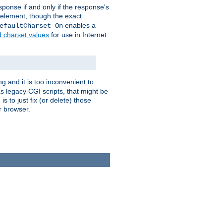
ponse if and only if the response's
element, though the exact
enables a
efaultCharset On
d charset values
for use in Internet
g and it is too inconvenient to
s legacy CGI scripts, that might be
s to just fix (or delete) those
r browser.