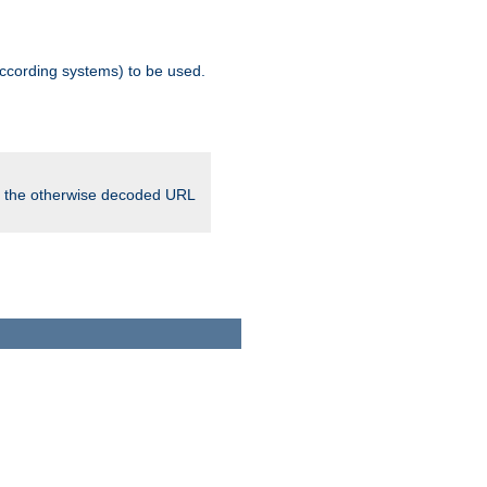
ccording systems) to be used.
in the otherwise decoded URL