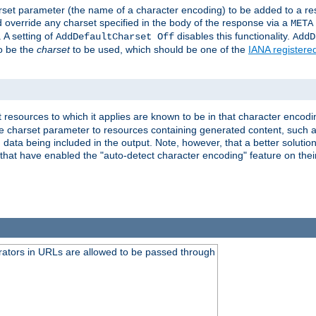
harset parameter (the name of a character encoding) to be added to a res
d override any charset specified in the body of the response via a
META
 A setting of
disables this functionality.
AddDefaultCharset Off
AddD
to be the
charset
to be used, which should be one of the
IANA registere
 resources to which it applies are known to be in that character encodin
the charset parameter to resources containing generated content, such a
data being included in the output. Note, however, that a better solution i
s that have enabled the "auto-detect character encoding" feature on thei
ators in URLs are allowed to be passed through