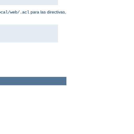
para las directivas,
ocal/web/.acl