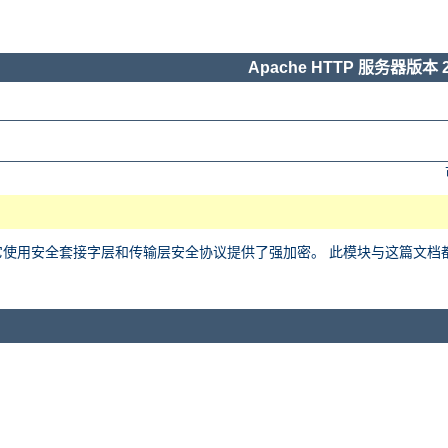
Apache HTTP 服务器版本 2
用安全套接字层和传输层安全协议提供了强加密。 此模块与这篇文档都基于 Ralf 