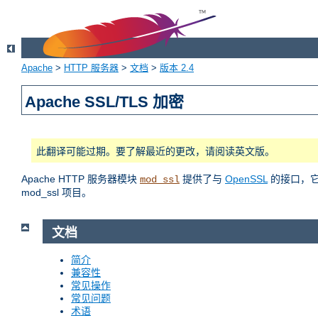
Apache
>
HTTP 服务器
>
文档
>
版本 2.4
Apache SSL/TLS 加密
此翻译可能过期。要了解最近的更改，请阅读英文版。
Apache HTTP 服务器模块
提供了与
OpenSSL
的接口，它使
mod_ssl
mod_ssl 项目。
文档
简介
兼容性
常见操作
常见问题
术语