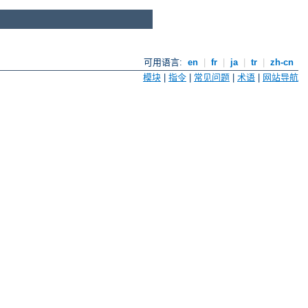
可用语言:
en
|
fr
|
ja
|
tr
|
zh-cn
模块
|
指令
|
常见问题
|
术语
|
网站导航