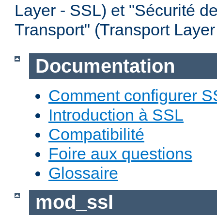
Layer - SSL) et "Sécurité d
Transport" (Transport Layer
Documentation
Comment configurer S
Introduction à SSL
Compatibilité
Foire aux questions
Glossaire
mod_ssl