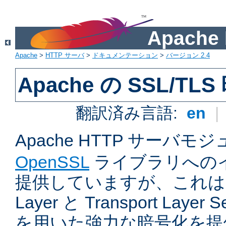
Apach
Apache
>
HTTP サーバ
>
ドキュメンテーション
>
バージョン 2.4
Apache の SSL/TL
翻訳済み言語:
en
|
Apache HTTP サーバモ
OpenSSL
ライブラリへの
提供していますが、これは Sec
Layer と Transport Laye
を用いた強力な暗号化を提