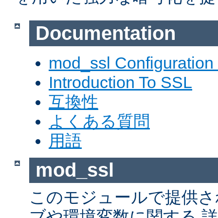
Documentation
mod_ssl Configuration
Introduction To SSL
互換性
よくある質問
用語
mod_ssl
このモジュールで提供さ
ブや環境変数に関する 