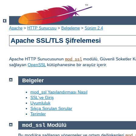
Apache
>
HTTP Sunucusu
>
Belgeleme
>
Sürüm 2.4
Apache SSL/TLS Şifrelemesi
Apache HTTP Sunucusunun
modülü, Güvenli Soketler Ka
mod_ssl
sağlayan
OpenSSL
kütüphanesine bir arayüz içerir.
Belgeler
mod_ssl Yapılandırması Nasıl
SSL'ye Giriş
Uyumluluk
Sıkça Sorulan Sorular
Terimler
Modülü
mod_ssl
Bu modülce sağlanan yönergeler ve ortam değişkenleri
mod_