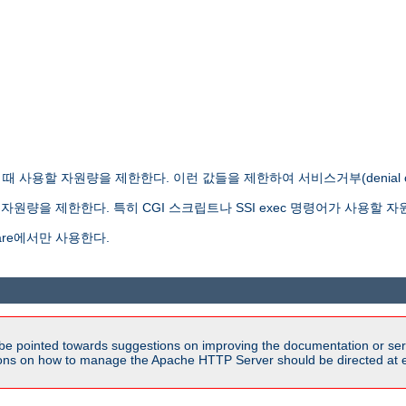
사용할 자원량을 제한한다. 이런 값들을 제한하여 서비스거부(denial of s
원량을 제한한다. 특히 CGI 스크립트나 SSI exec 명령어가 사용할 자
re에서만 사용한다.
be pointed towards suggestions on improving the documentation or ser
tions on how to manage the Apache HTTP Server should be directed at e