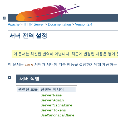
Apache
>
HTTP Server
>
Documentation
>
Version 2.4
서버 전역 설정
이 문서는 최신판 번역이 아닙니다. 최근에 변경된 내용은 영어 
이 문서는
서버가 서버의 기본 행동을 설정하기위해 제공하는 
core
서버 식별
관련된 모듈
관련된 지시어
ServerName
ServerAdmin
ServerSignature
ServerTokens
UseCanonicalName