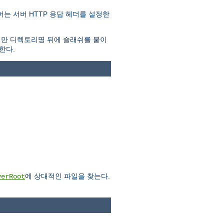
는 서버 HTTP 응답 헤더를 설정한
지만 디렉토리명 뒤에 슬래쉬를 붙이
한다.
에 상대적인 파일을 찾는다.
verRoot