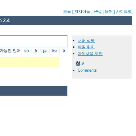
모듈
|
지시어들
|
FAQ
|
용어
|
사이트맵
 2.4
서버 식별
파일 위치
가능한 언어:
en
|
fr
|
ja
|
ko
|
tr
자원사용 제한
참고
Comments