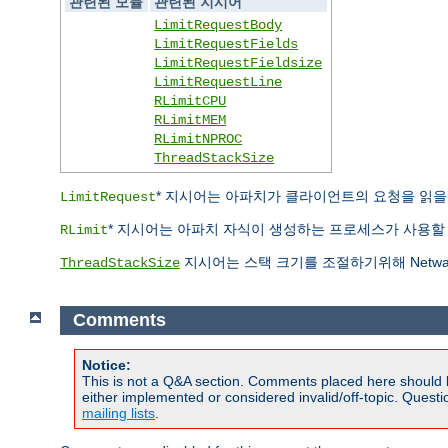
관련된 모듈
관련된 지시어
LimitRequestBody
LimitRequestFields
LimitRequestFieldsize
LimitRequestLine
RLimitCPU
RLimitMEM
RLimitNPROC
ThreadStackSize
* 지시어는 아파치가 클라이언트의 요청을 읽을 때 
LimitRequest
* 지시어는 아파치 자식이 생성하는 프로세스가 사용할 자
RLimit
지시어는 스택 크기를 조절하기위해 Netwa
ThreadStackSize
Comments
Notice:
This is not a Q&A section. Comments placed here should 
either implemented or considered invalid/off-topic. Ques
mailing lists
.