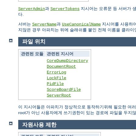
과
지시어는 오류문 등 서버가 
ServerAdmin
ServerTokens
다.
서버는
과
지시어를 사용하여
ServerName
UseCanonicalName
지않은 경우 아파치는 뒤에 슬래쉬를 붙인 전체 이름을 클라이
파일 위치
관련된 모듈
관련된 지시어
CoreDumpDirectory
DocumentRoot
ErrorLog
LockFile
PidFile
ScoreBoardFile
ServerRoot
이 지시어들은 아파치가 정상적으로 동작하기위해 필요한 여러 
root가 아닌 사용자에게 쓰기권한이 있는 경로에 파일을 두지
자원사용 제한