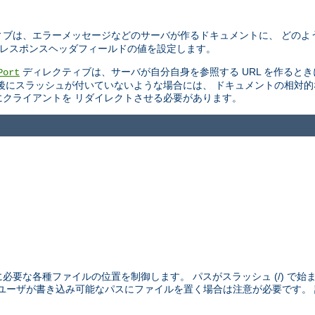
ブは、エラーメッセージなどのサーバが作るドキュメントに、 どのよ
TTP レスポンスヘッダフィールドの値を設定します。
ディレクティブは、サーバが自分自身を参照する URL を作ると
Port
後にスラッシュが付いていないような場合には、 ドキュメントの相対
スにクライアントを リダイレクトさせる必要があります。
めに必要な各種ファイルの位置を制御します。 パスがスラッシュ (/) で
外のユーザが書き込み可能なパスにファイルを置く場合は注意が必要です。