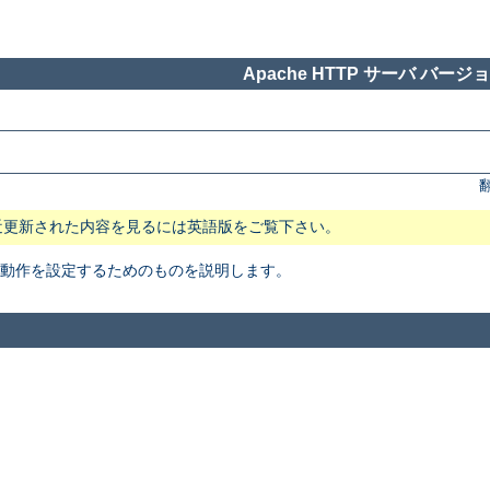
Apache HTTP サーバ バージョン
近更新された内容を見るには英語版をご覧下さい。
本動作を設定するためのものを説明します。