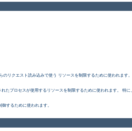
アントからのリクエスト読み込みで使う リソースを制限するために使われます
。
rk されたプロセスが使用するリソースを制限するために使われます。 特に、こ
さを制御するために使われます。