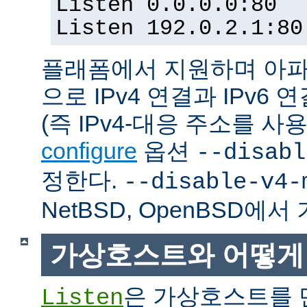
Listen 0.0.0.0:80
Listen 192.0.2.1:80
플래폼에서 지원하며 아파
으로 IPv4 연결과 IPv
(즉 IPv4-대응 주소를 사
configure
옵션
--disabl
정한다.
--disable-v4-
NetBSD, OpenBSD에
가상호스트와 어떻게
은 가상호스트를 
Listen