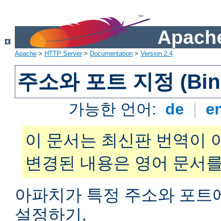
Apache
Apache
>
HTTP Server
>
Documentation
>
Version 2.4
주소와 포트 지정 (Bind
가능한 언어:
de
|
e
이 문서는 최신판 번역이 
변경된 내용은 영어 문서를
아파치가 특정 주소와 포트
설정하기.