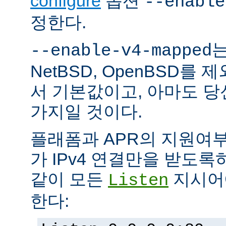
configure
옵션
--enable
정한다.
는
--enable-v4-mapped
NetBSD, OpenBSD를
서 기본값이고, 아마도 
가지일 것이다.
플래폼과 APR의 지원여
가 IPv4 연결만을 받도록
같이 모든
지시어에
Listen
한다: