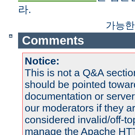
라.
가능한
Comments
Notice:
This is not a Q&A sect
should be pointed towar
documentation or serve
our moderators if they a
considered invalid/off-t
manage the Apache HTTP