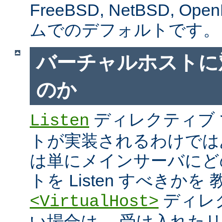
FreeBSD, NetBSD, 
ムでのデフォルトです。
バーチャルホストに
のか
ディレクティブ
Listen
トが実装されるわけではあり
は単にメインサーバにど
トを Listen すべきか
ディレ
<VirtualHost>
い場合は、 受け入れた