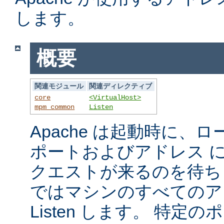
します。
概要
関連モジュール
関連ディレクティブ
core
<VirtualHost>
mpm_common
Listen
Apache は起動時に、
ポートおよびアドレス 
クエストが来るのを待ち
ではマシンのすべてのア
Listen します。 特定