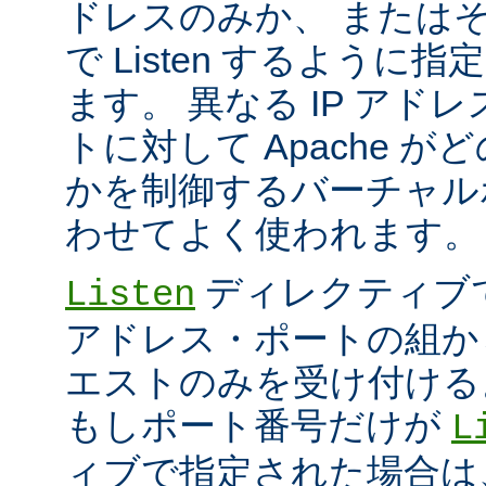
ドレスのみか、 または
で Listen するように
ます。 異なる IP アド
トに対して Apache が
かを制御するバーチャル
わせてよく使われます。
ディレクティブ
Listen
アドレス・ポートの組か
エストのみを受け付ける
もしポート番号だけが
L
ィブで指定された場合は