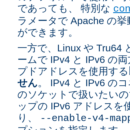
であっても、 特別な
co
ラメータで Apache 
ができます。
一方で、Linux や Tru
ームで IPv4 と IPv6
プドアドレスを使用する
せん
。 IPv4 と IPv
のソケットで扱いたいのであ
ップの IPv6 アドレス
り、
--enable-v4-map