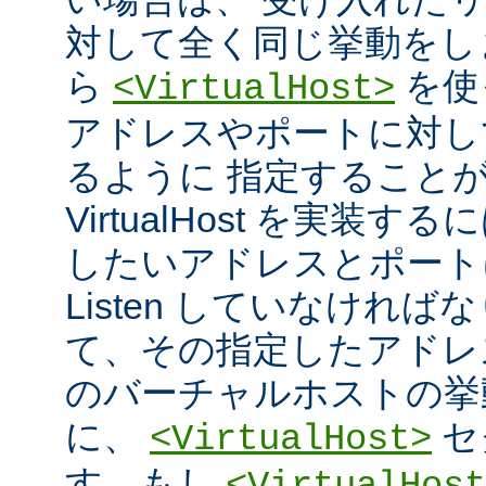
対して全く同じ挙動をし
ら
を使
<VirtualHost>
アドレスやポートに対し
るように 指定すること
VirtualHost を実装
したいアドレスとポート
Listen していなければ
て、その指定したアドレ
のバーチャルホストの挙
に、
セ
<VirtualHost>
す。もし