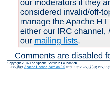
our moderators if they a
considered invalid/off-t
manage the Apache HTTP
either our IRC channel, 
our
mailing lists
.
Comments are disabled fo
Copyright 2016 The Apache Software Foundation.
この文書は
Apache License, Version 2.0
のライセンスで提供されていま