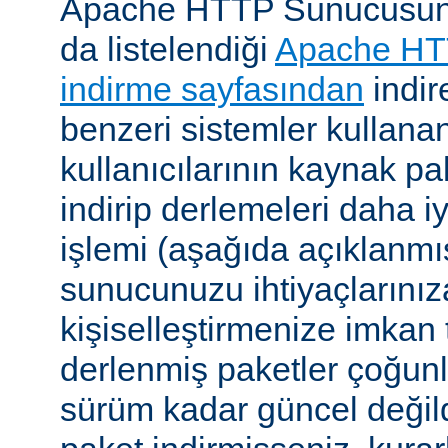
Apache HTTP Sunucusunu, 
da listelendiği
Apache HT
indirme sayfasından
indire
benzeri sistemler kulla
kullanıcılarının kaynak pak
indirip derlemeleri daha i
işlemi (aşağıda açıklanmış
sunucunuzu ihtiyaçlarınız
kişiselleştirmenize imkan t
derlenmiş paketler çoğun
sürüm kadar güncel değildi