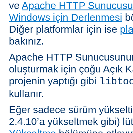
ve
Apache HTTP Sunucusun
Windows için Derlenmesi
bö
Diğer platformlar için ise
pl
bakınız.
Apache HTTP Sunucusunun,
oluşturmak için çoğu Açık 
projenin yaptığı gibi
libto
kullanır.
Eğer sadece sürüm yükselti
2.4.10’a yükseltmek gibi) l