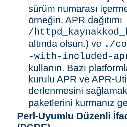
sürüm numarası içerme
örneğin, APR dağıtımı
/httpd_kaynakkod_
altında olsun.) ve
./co
-with-included-ap
kullanın. Bazı platforml
kurulu APR ve APR-Uti
derlenmesini sağlamak i
paketlerini kurmanız ger
Perl-Uyumlu Düzenli İf