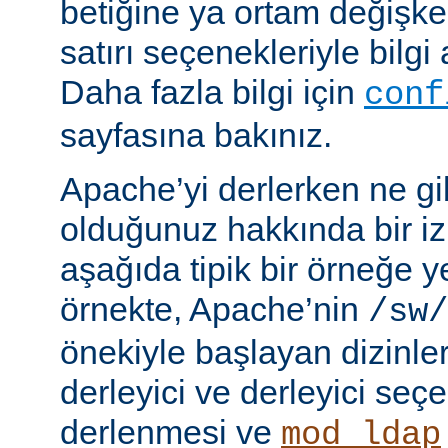
betiğine ya ortam değişke
satırı seçenekleriyle bilgi 
Daha fazla bilgi için
conf
sayfasına bakınız.
Apache’yi derlerken ne gib
olduğunuz hakkında bir iz
aşağıda tipik bir örneğe ye
örnekte, Apache’nin
/sw/
önekiyle başlayan dizinler
derleyici ve derleyici seç
derlenmesi ve
mod_ldap