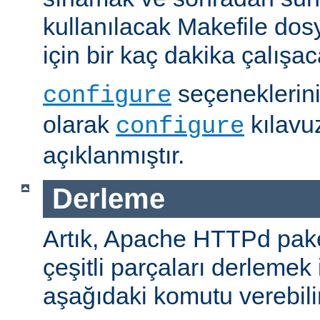
kullanılacak Makefile dos
için bir kaç dakika çalışaca
seçeneklerini
configure
olarak
kılavu
configure
açıklanmıştır.
Derleme
Artık, Apache HTTPd paket
çeşitli parçaları derlemek 
aşağıdaki komutu verebilir