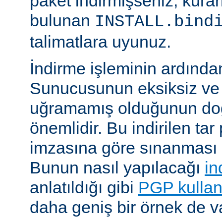
paket indirmişseniz, kura
bulunan
INSTALL.bind
talimatlara uyunuz.
İndirme işleminin ardın
Sunucusunun eksiksiz ve 
uğramamış olduğunun do
önemlidir. Bu indirilen ta
imzasına göre sınanması i
Bunun nasıl yapılacağı
in
anlatıldığı gibi
PGP kullan
daha geniş bir örnek de va