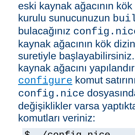
eski kaynak ağacının kök 
kurulu sunucunuzun
bui
bulacağınız
config.nic
kaynak ağacının kök dizi
suretiyle başlayabilirsini
kaynak ağacını yapılandır
komut satırını 
configure
dosyasında
config.nice
değişiklikler varsa yaptık
komutları veriniz: