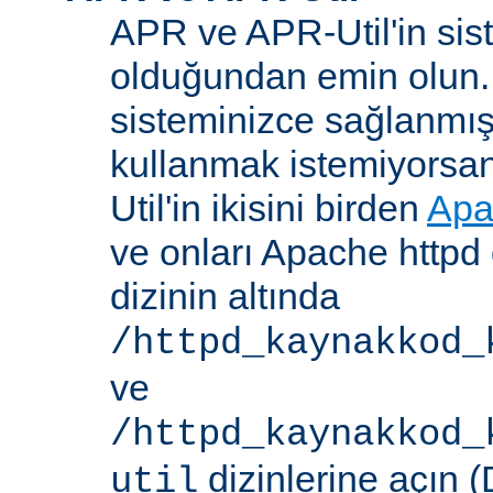
APR ve APR-Util'in sis
olduğundan emin olun.
sisteminizce sağlanmış
kullanmak istemiyorsa
Util'in ikisini birden
Apa
ve onları Apache httpd 
dizinin altında
/httpd_kaynakkod_
ve
/httpd_kaynakkod_
dizinlerine açın (
util