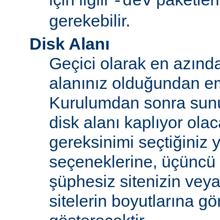
-dev
gerekebilir.
Disk Alanı
Geçici olarak en azınd
alanınız olduğundan e
Kurulumdan sonra sun
disk alanı kaplıyor olaca
gereksinimi seçtiğiniz 
seçeneklerine, üçüncü 
şüphesiz sitenizin vey
sitelerin boyutlarına gö