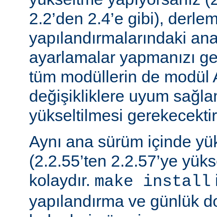
2.2’den 2.4’e gibi), derle
yapılandırmalarındaki ana f
ayarlamalar yapmanızı gere
tüm modüllerin de modül 
değişikliklere uyum sağla
yükseltilmesi gerekecektir
Aynı ana sürüm içinde y
(2.2.55’ten 2.2.57’ye yük
kolaydır.
make install
yapılandırma ve günlük do