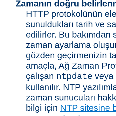
Zamanın doğru belirlen
HTTP protokolünün ele
sunuldukları tarih ve s
edilirler. Bu bakımdan 
zaman ayarlama oluşum
gözden geçirmenizin ta
amaçla, Ağ Zaman Pro
çalışan
veya
ntpdate
kullanılır. NTP yazılıml
zaman sunucuları hakkı
bilgi için
NTP sitesine 