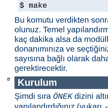
$ make
Bu komutu verdikten sonra 
olunuz. Temel yapılandır
kaç dakika alsa da modül
donanımınıza ve seçtiğini
sayısına bağlı olarak dah
gerektirecektir.
Kurulum
Şimdi sıra
dizini al
ÖNEK
yapılandırdığınız (yukarı