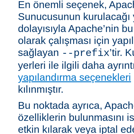
En önemli seçenek, Apa
Sunucusunun kurulacağı y
dolayısıyla Apache’nin b
olarak çalışması için yapı
sağlayan
’tir.
--prefix
yerleri ile ilgili daha ayrın
yapılandırma seçenekleri
kılınmıştır.
Bu noktada ayrıca, Apac
özelliklerin bulunmasını i
etkin kılarak veya iptal ede