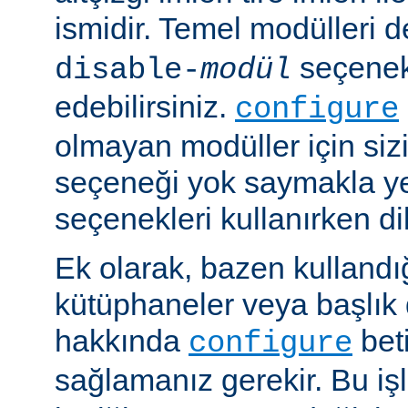
ismidir. Temel modülleri 
seçenekl
disable-
modül
edebilirsiniz.
configure
olmayan modüller için siz
seçeneği yok saymakla y
seçenekleri kullanırken dik
Ek olarak, bazen kullandığ
kütüphaneler veya başlık 
hakkında
beti
configure
sağlamanız gerekir. Bu i