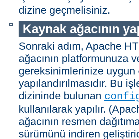
dizine geçmelisiniz.
Kaynak ağacının yap
Sonraki adım, Apache H
ağacının platformunuza ve
gereksinimlerinize uygun 
yapılandırılmasıdır. Bu iş
dizininde bulunan
confi
kullanılarak yapılır. (A
ağacının resmen dağıtıma
sürümünü indiren geliştiri