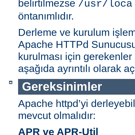
belirtilmezse
/usr/loca
öntanımlıdır.
Derleme ve kurulum işlem
Apache HTTPd Sunucusu
kurulması için gerekenler
aşağıda ayrıntılı olarak aç
Gereksinimler
Apache httpd’yi derleyebi
mevcut olmalıdır:
APR ve APR-Util