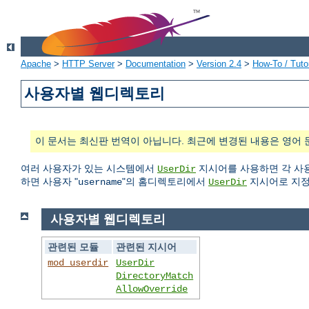
Apache
>
HTTP Server
>
Documentation
>
Version 2.4
>
How-To / Tutor
사용자별 웹디렉토리
이 문서는 최신판 번역이 아닙니다. 최근에 변경된 내용은 영어 
여러 사용자가 있는 시스템에서
지시어를 사용하면 각 사용
UserDir
하면 사용자 "
"의 홈디렉토리에서
지시어로 지정
username
UserDir
사용자별 웹디렉토리
관련된 모듈
관련된 지시어
mod_userdir
UserDir
DirectoryMatch
AllowOverride