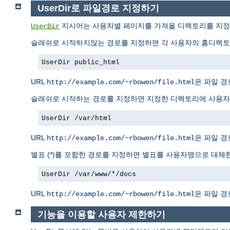
UserDir로 파일경로 지정하기
지시어는 사용자별 페이지를 가져올 디렉토리를 지정한
UserDir
슬래쉬로 시작하지않는 경로를 지정하면 각 사용자의 홈디렉토리
UserDir public_html
URL
은 파일 
http://example.com/~rbowen/file.html
슬래쉬로 시작하는 경로를 지정하면 지정한 디렉토리에 사용자명
UserDir /var/html
URL
은 파일 
http://example.com/~rbowen/file.html
별표 (*)를 포함한 경로를 지정하면 별표를 사용자명으로 대체한
UserDir /var/www/*/docs
URL
은 파일 
http://example.com/~rbowen/file.html
기능을 이용할 사용자 제한하기