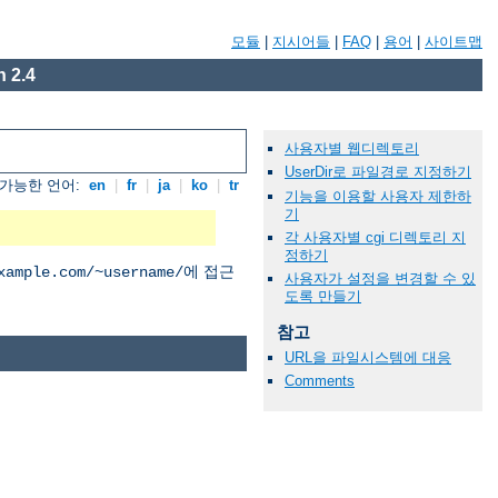
모듈
|
지시어들
|
FAQ
|
용어
|
사이트맵
 2.4
사용자별 웹디렉토리
UserDir로 파일경로 지정하기
가능한 언어:
en
|
fr
|
ja
|
ko
|
tr
기능을 이용할 사용자 제한하
기
각 사용자별 cgi 디렉토리 지
정하기
에 접근
xample.com/~username/
사용자가 설정을 변경할 수 있
도록 만들기
참고
URL을 파일시스템에 대응
Comments