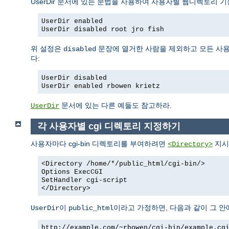
UserDir 문서에 있는 문법을 사용하여 사용자별 웹디렉토리 기
UserDir enabled
UserDir disabled root jro fish
위 설정은
문장에 열거한 사람을 제외하고 모든 사용
disabled
다:
UserDir disabled
UserDir enabled rbowen krietz
문서에 있는 다른 예들도 참고하라.
UserDir
각 사용자별 cgi 디렉토리 지정하기
사용자마다 cgi-bin 디렉토리를 부여하려면
지시
<Directory>
<Directory /home/*/public_html/cgi-bin/>
Options ExecCGI
SetHandler cgi-script
</Directory>
이
이라고 가정하면, 다음과 같이 그 안에
UserDir
public_html
http://example.com/~rbowen/cgi-bin/example.cg