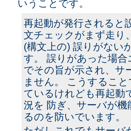
いうことです。
再起動が発行されると
文チェックがまず走り
(構文上の) 誤りがな
す。 誤りがあった場合
でその旨が示され、サ
ません。 こうするこ
ているけれども再起動
況を 防ぎ、サーバが機
るのを防いでいます。
ただしこれでもサーバ