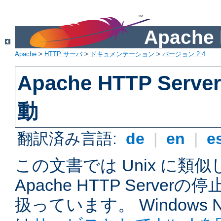
Apach
Apache
>
HTTP サーバ
>
ドキュメンテーション
>
バージョン 2.4
Apache HTTP Ser
動
翻訳済み言語:
de
|
en
|
e
この文書では Unix に類
Apache HTTP Serve
扱っています。 Windows NT