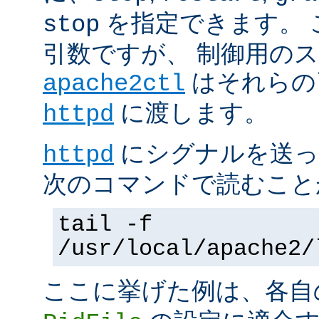
を指定できます。 
stop
引数ですが、 制御用の
はそれらの
apache2ctl
に渡します。
httpd
にシグナルを送っ
httpd
次のコマンドで読むこと
tail -f
/usr/local/apache2/
ここに挙げた例は、各