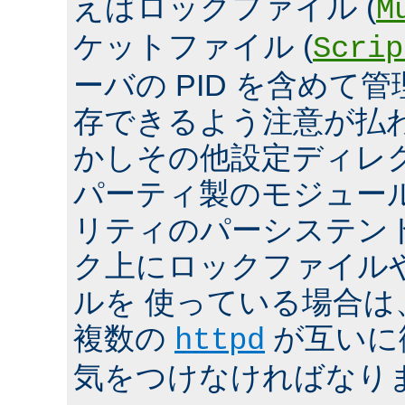
えばロックファイル (
M
ケットファイル (
Scrip
ーバの PID を含めて
存できるよう注意が払
かしその他設定ディレ
パーティ製のモジュール、
リティのパーシステン
ク上にロックファイル
ルを 使っている場合は
複数の
が互いに
httpd
気をつけなければなり