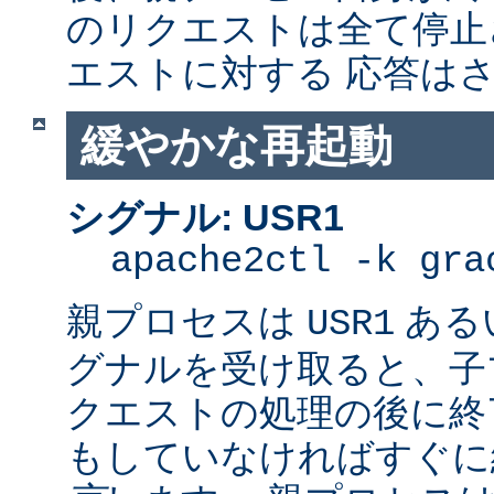
のリクエストは全て停止
エストに対する 応答は
緩やかな再起動
シグナル: USR1
apache2ctl -k gra
親プロセスは
ある
USR1
グナルを受け取ると、子
クエストの処理の後に終了
もしていなければすぐに