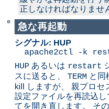
正しなければなりませ
急な再起動
シグナル: HUP
apache2ctl -k res
あるいは
HUP
restart
スに送ると、
と同
TERM
kill しますが、 親プ
設定ファイルを再読込し
てを開き直します。 そ