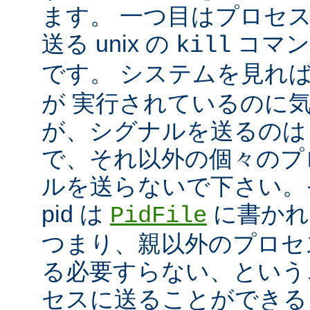
ます。 一つ目はプロセ
送る unix の
コマン
kill
です。 システムを見れ
が 実行されているのに
が、シグナルを送るのは
で、それ以外の個々のプ
ルを送らないで下さい。
pid は
に書かれ
PidFile
つまり、親以外のプロセ
る必要すらない、という
セスに送ることができる 