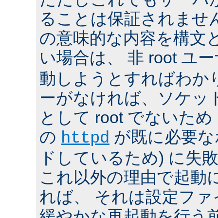
ることは保証されませ
の意味的な内容を構文
い場合は、 非 root ユ
動しようとすればわか
ーがなければ、ソケッ
として root でないた
の
が既に必要な
httpd
ドしているため) に失
これ以外の理由で起動
れば、 それは設定フ
緩やかな再起動を行う