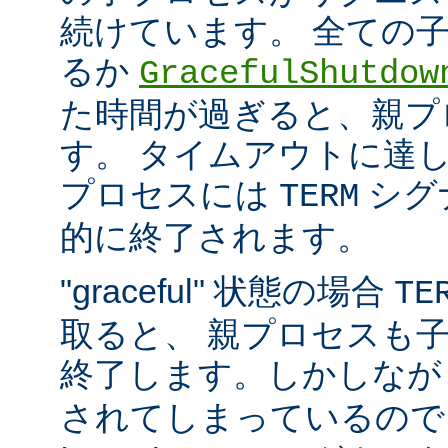
続けています。 全ての
るか
GracefulShutdow
た時間が過ぎると、親プ
す。 タイムアウトに達
プロセスには
シグ
TERM
的に終了されます。
"graceful" 状態の場合
TE
取ると、 親プロセスも
終了します。しかしな
されてしまっているので