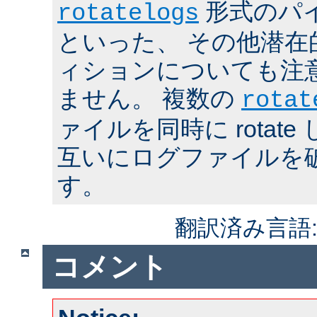
形式のパ
rotatelogs
といった、 その他潜在
ィションについても注
ません。 複数の
rotat
ァイルを同時に rotat
互いにログファイルを
す。
翻訳済み言語
コメント