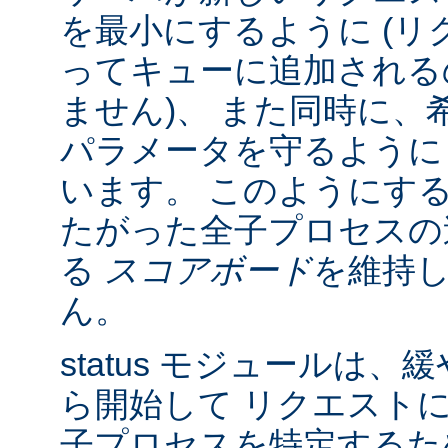
を最小にするように (リク
ってキューに追加される
ません)、 また同時に、
パラメータを守るように
います。 このようにす
たがった全子プロセスの
る
スコアボード
を維持
ん。
status モジュールは
ら開始して リクエスト
子プロセスを特定する