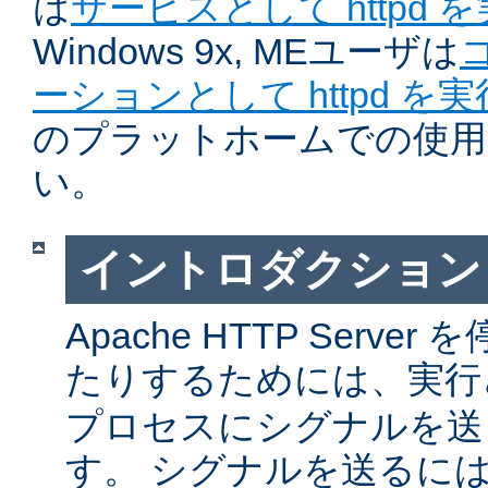
は
サービスとして httpd 
Windows 9x, MEユーザは
ーションとして httpd を
のプラットホームでの使用
い。
イントロダクション
Apache HTTP Serv
たりするためには、実
プロセスにシグナルを送
す。 シグナルを送るに