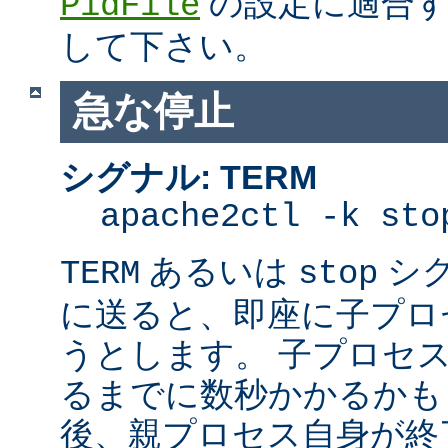
の設定に適合す
PidFile
して下さい。
急な停止
シグナル: TERM
apache2ctl -k sto
あるいは
シ
TERM
stop
に送ると、即座に子プロセス
うとします。 子プロセスを
るまでに数秒かかるかも
後、親プロセス自身が終