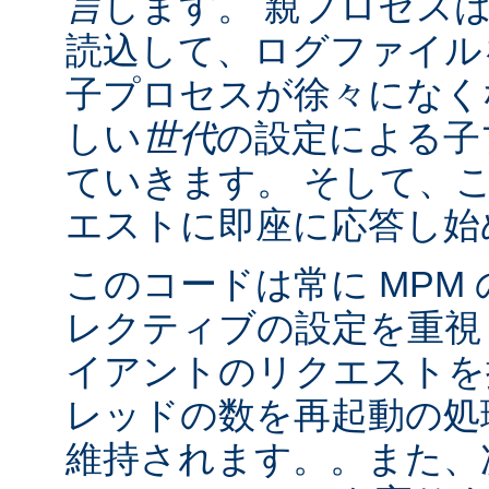
言
します。 親プロセス
読込して、ログファイル
子プロセスが徐々になく
しい
世代
の設定による子
ていきます。 そして、
エストに即座に応答し始
このコードは常に MPM
レクティブの設定を重視
イアントのリクエストを
レッドの数を再起動の処
維持されます。。また、