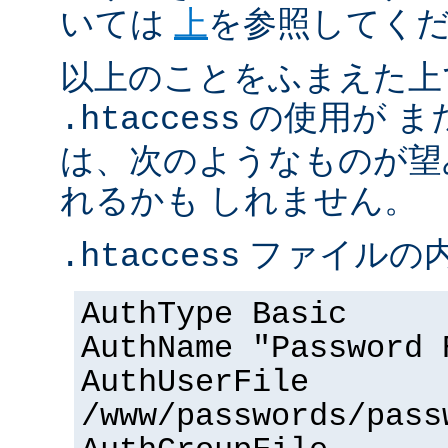
いては
上
を参照してく
以上のことをふまえた上
の使用が ま
.htaccess
は、次のようなものが望
れるかも しれません。
ファイルの内
.htaccess
AuthType Basic
AuthName "Password 
AuthUserFile
/www/passwords/pass