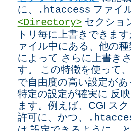
に、
ファイ
.htaccess
セクショ
<Directory>
トリ毎に上書きできます
ァイル中にある、他の種
によって さらに上書き
す。 この特徴を使って
で自由度の高い設定があ
特定の設定が確実に 反
ます。例えば、CGI ス
許可に、かつ、
.htacce
は 設定できるように、