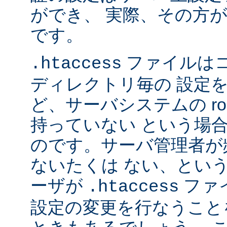
ができ、 実際、その方
です。
ファイルは
.htaccess
ディレクトリ毎の 設定
ど、サーバシステムの ro
持っていない という場
のです。サーバ管理者が
ないたくは ない、とい
ーザが
ファ
.htaccess
設定の変更を行なうこと