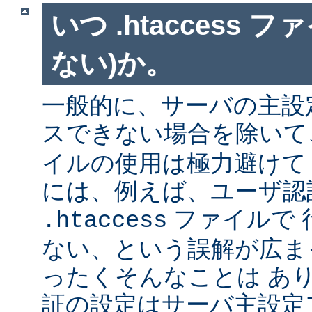
いつ .htaccess 
ない)か。
一般的に、サーバの主設
スできない場合を除い
イルの使用は極力避けて
には、例えば、ユーザ認
ファイルで 
.htaccess
ない、という誤解が広ま
ったくそんなことは あ
証の設定はサーバ主設定