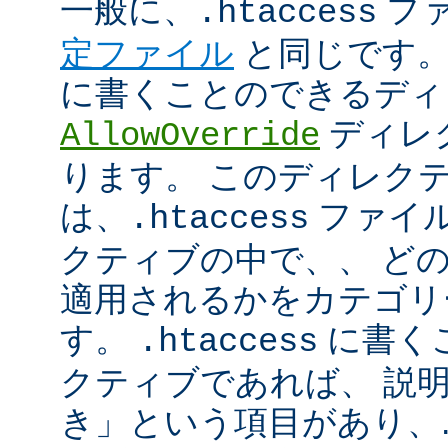
一般に、
フ
.htaccess
定ファイル
と同じです。
に書くことのできるディ
ディレ
AllowOverride
ります。 このディレク
は、
ファイル
.htaccess
クティブの中で、、 ど
適用されるかをカテゴリ
す。
に書く
.htaccess
クティブであれば、 説
き」という項目があり、.ht