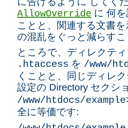
に告げるように してく
に 何
AllowOverride
ことと、関連する文書を
の混乱をぐっと減らすこ
ところで、ディレクティ
を
.htaccess
/www/ht
くことと、同じディレク
設定の Directory セク
/www/htdocs/example
全に等価です: