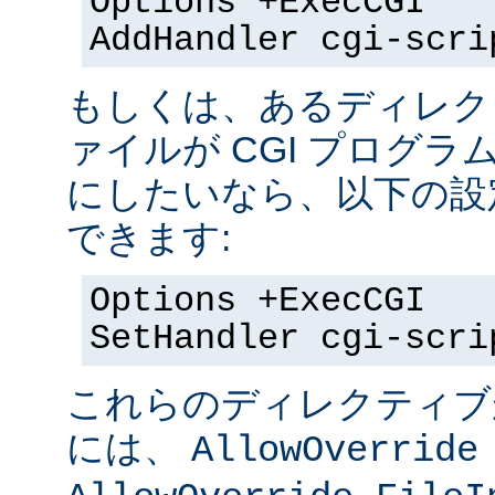
Options +ExecCGI
AddHandler cgi-scri
もしくは、あるディレク
ァイルが CGI プログラ
にしたいなら、以下の設
できます:
Options +ExecCGI
SetHandler cgi-scri
これらのディレクティブ
には、
AllowOverride