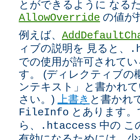
とができるように なる
の値が
AllowOverride
例えば、
AddDefaultCh
ィブの説明を 見ると、
.
での使用が許可されてい
す。 (ディレクティブ
ンテキスト」と書かれて
さい。)
上書き
と書かれ
とあります。
FileInfo
ら、
中の こ
.htaccess
有効になるためには、少