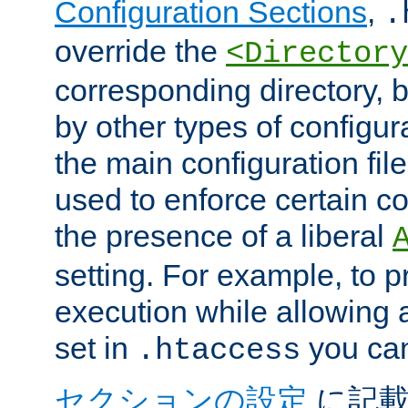
Configuration Sections
,
.
override the
<Directory
corresponding directory, b
by other types of configur
the main configuration file
used to enforce certain co
the presence of a liberal
setting. For example, to p
execution while allowing 
set in
you can
.htaccess
セクションの設定
に記載