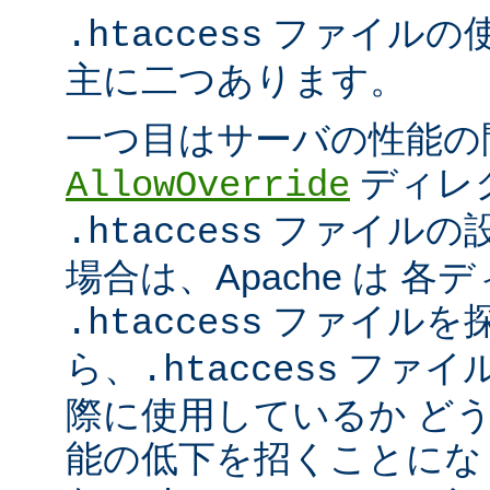
ファイルの
.htaccess
主に二つあります。
一つ目はサーバの性能の
ディレ
AllowOverride
ファイルの
.htaccess
場合は、Apache は 
ファイルを探
.htaccess
ら、
ファイ
.htaccess
際に使用しているか ど
能の低下を招くことになり