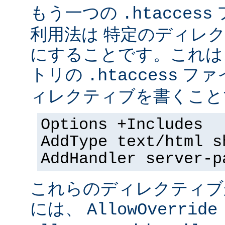
もう一つの
.htaccess
利用法は 特定のディレクト
にすることです。これは
トリの
ファ
.htaccess
ィレクティブを書くことで
Options +Includes
AddType text/html s
AddHandler server-p
これらのディレクティブ
には、
AllowOverride