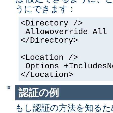
うにできます :
<Directory />
Allowoverride All
</Directory>
<Location />
Options +IncludesN
</Location>
認証の例
もし認証の方法を知るた