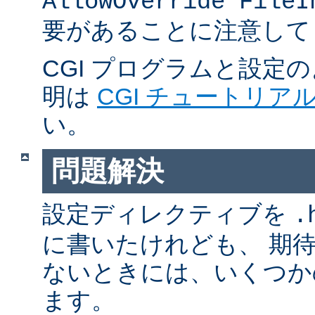
AllowOverride FileI
要があることに注意して
CGI プログラムと設定
明は
CGI チュートリア
い。
問題解決
設定ディレクティブを
.
に書いたけれども、 期
ないときには、いくつか
ます。