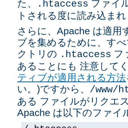
た、
ファイ
.htaccess
トされる度に読み込まれ
さらに、Apache は適
ブを集めるために、すべ
クトリの
フ
.htaccess
あることにも 注意してく
ティブが適用される方法
い。)ですから、
/www/h
ある ファイルがリクエ
Apache は以下のファ