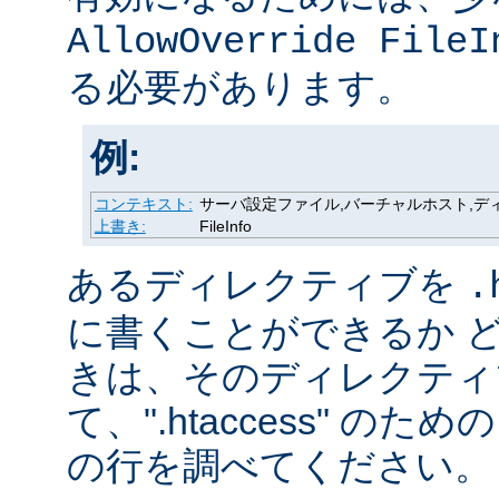
AllowOverride FileI
る必要があります。
例:
コンテキスト:
サーバ設定ファイル,バーチャルホスト,ディレク
上書き:
FileInfo
あるディレクティブを
.
に書くことができるか 
きは、そのディレクティ
て、".htaccess" の
の行を調べてください。