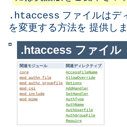
ファイルはデ
.htaccess
を変更する方法を 提供し
.htaccess ファイル
関連モジュール
関連ディレクティブ
core
AccessFileName
mod_authn_file
AllowOverride
mod_authz_groupfile
Options
mod_cgi
AddHandler
mod_include
SetHandler
mod_mime
AuthType
AuthName
AuthUserFile
AuthGroupFile
Require