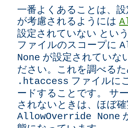
一番よくあることは、設
が考慮されるようには
A
設定されていない とい
ファイルのスコープに
A
が設定されていな
None
ださい。これを調べるた
ファイルに
.htaccess
ードすることです。 サ
されないときは、ほぼ確
AllowOverride None
態になっています。