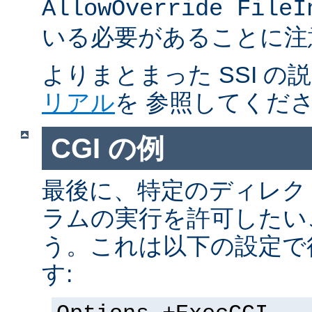
AllowOverride FileI
いる必要があることに注
よりまとまった SSI の
リアル
を 参照してくだ
CGI の例
最後に、特定のディレクト
ラムの実行を許可したい
う。これは以下の設定で
す: