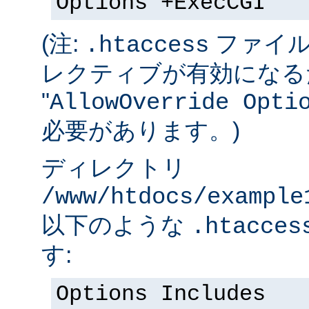
Options +ExecCGI
(注:
ファイル
.htaccess
レクティブが有効になる
"
AllowOverride Opti
必要があります。)
ディレクトリ
/www/htdocs/example
以下のような
.htacces
す:
Options Includes