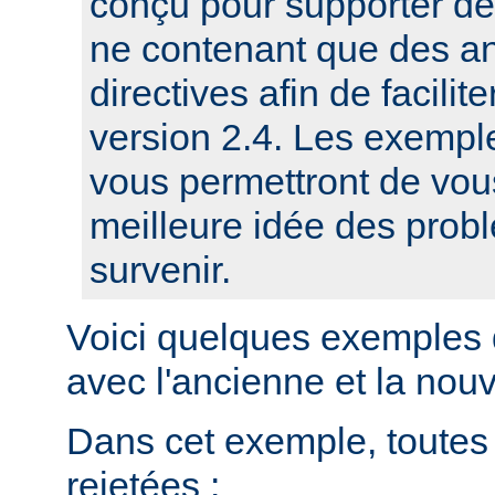
conçu pour supporter de
ne contenant que des a
directives afin de facilit
version 2.4. Les exempl
vous permettront de vou
meilleure idée des prob
survenir.
Voici quelques exemples 
avec l'ancienne et la nou
Dans cet exemple, toutes 
rejetées :