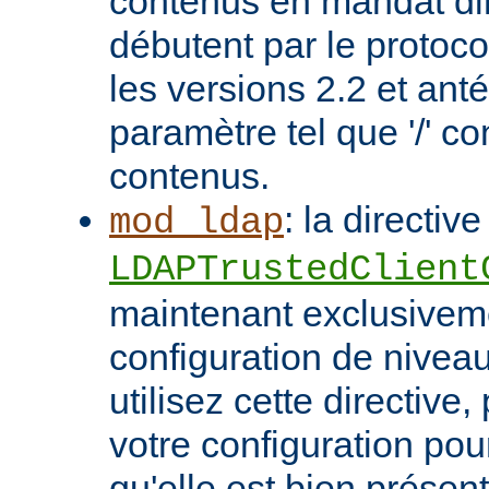
contenus en mandat dir
débutent par le protoc
les versions 2.2 et ant
paramètre tel que '/' co
contenus.
: la directive
mod_ldap
LDAPTrustedClient
maintenant exclusivem
configuration de niveau
utilisez cette directive
votre configuration pou
qu'elle est bien présen