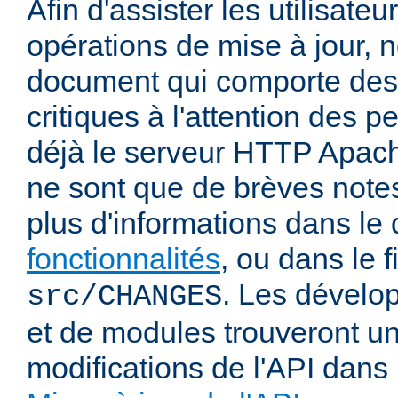
Afin d'assister les utilisateu
opérations de mise à jour,
document qui comporte des
critiques à l'attention des p
déjà le serveur HTTP Apach
ne sont que de brèves notes
plus d'informations dans l
fonctionnalités
, ou dans le f
. Les dévelop
src/CHANGES
et de modules trouveront u
modifications de l'API dans