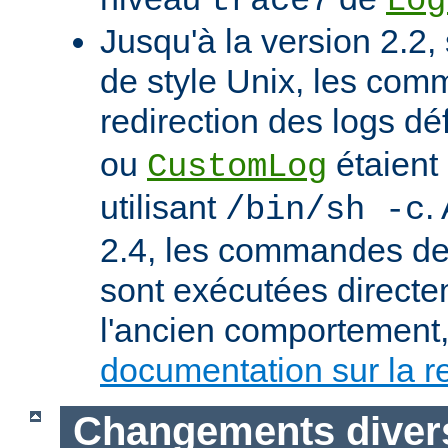
trace7
Log
Jusqu'à la version 2.2,
de style Unix, les co
redirection des logs dé
ou
étaient
CustomLog
utilisant
.
/bin/sh -c
2.4, les commandes de 
sont exécutées directe
l'ancien comportement, 
documentation sur la re
Changements diver