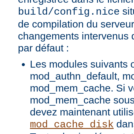
sit
build/config.nice
de compilation du serveur)
changements intervenus d
par défaut :
Les modules suivants o
mod_authn_default, mo
mod_mem_cache. Si vou
mod_mem_cache sous l
devez maintenant utilis
dans
mod_cache_disk