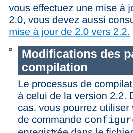
vous effectuez une mise à j
2.0, vous devez aussi consu
mise à jour de 2.0 vers 2.2.
Modifications des 
compilation
Le processus de compilatio
à celui de la version 2.2.
cas, vous pourrez utiliser
de commande
configur
enregistrée dans le fichie