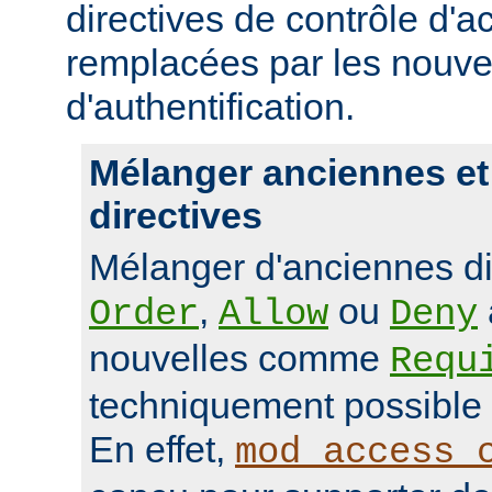
directives de contrôle d'a
remplacées par les nou
d'authentification.
Mélanger anciennes et
directives
Mélanger d'anciennes d
,
ou
Order
Allow
Deny
nouvelles comme
Requ
techniquement possible 
En effet,
mod_access_