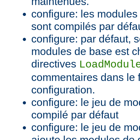
maintenues.
configure: les module
sont compilés par défa
configure: par défaut, 
modules de base est c
directives
LoadModul
commentaires dans le f
configuration.
configure: le jeu de mo
compilé par défaut
configure: le jeu de mod
ajoute les modules de 