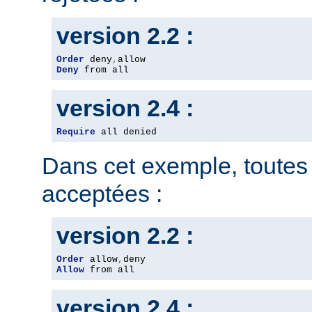
version 2.2 :
Order
 deny
,
Deny
 from all
version 2.4 :
Require
 all denied
Dans cet exemple, toutes 
acceptées :
version 2.2 :
Order
 allow
,
Allow
 from all
version 2.4 :