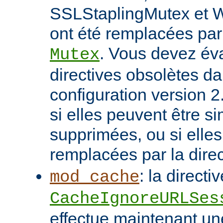
SSLStaplingMutex et 
ont été remplacées par 
. Vous devez éva
Mutex
directives obsolètes da
configuration version 2
si elles peuvent être 
supprimées, ou si elles
remplacées par la dire
: la directi
mod_cache
CacheIgnoreURLSes
effectue maintenant u