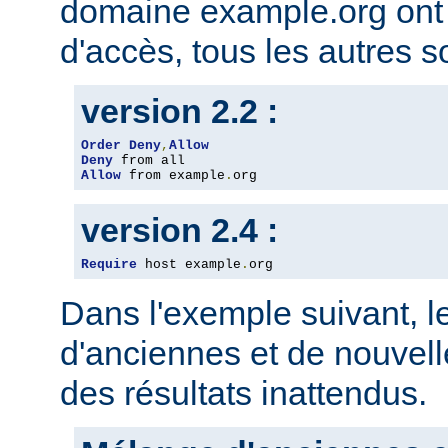
domaine example.org ont l
d'accès, tous les autres so
version 2.2 :
Order
Deny
,
Allow
Deny
Allow
 from example
.
org
version 2.4 :
Require
 host example
.
org
Dans l'exemple suivant, 
d'anciennes et de nouvelle
des résultats inattendus.