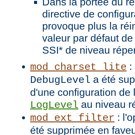
Dans la portée du ré
directive de configu
provoque plus la réin
valeur par défaut de 
SSI* de niveau réper
: 
mod_charset_lite
a été sup
DebugLevel
d'une configuration de l
au niveau ré
LogLevel
: l'
mod_ext_filter
été supprimée en faveu