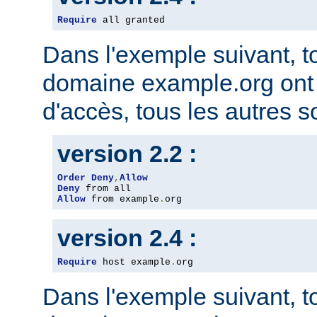
Require
 all granted
Dans l'exemple suivant, t
domaine example.org ont l
d'accès, tous les autres so
version 2.2 :
Order
Deny
,
Allow
Deny
Allow
 from example
.
org
version 2.4 :
Require
 host example
.
org
Dans l'exemple suivant, t