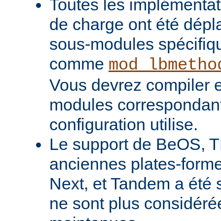
Toutes les implémentati
de charge ont été dépl
sous-modules spécifiq
comme
mod_lbmetho
Vous devrez compiler e
modules correspondant
configuration utilise.
Le support de BeOS, T
anciennes plates-forme
Next, et Tandem a été 
ne sont plus considér