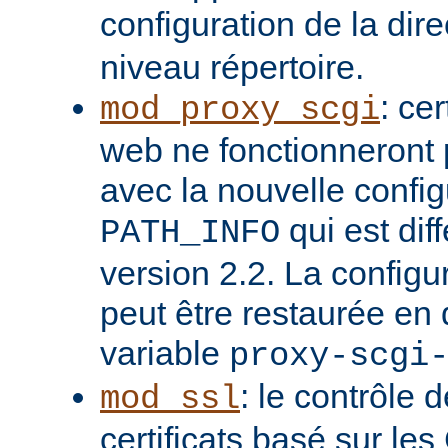
configuration de la dir
niveau répertoire.
: ce
mod_proxy_scgi
web ne fonctionneront 
avec la nouvelle config
qui est dif
PATH_INFO
version 2.2. La configu
peut être restaurée en 
variable
proxy-scgi
: le contrôle 
mod_ssl
certificats basé sur les