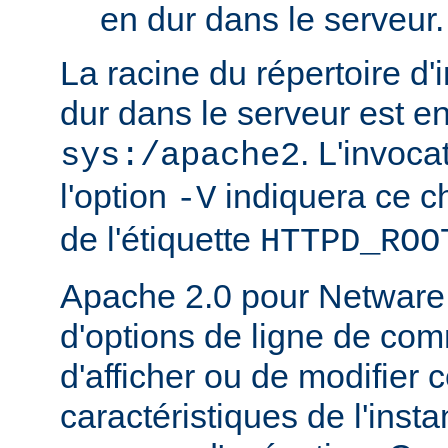
en dur dans le serveur.
La racine du répertoire d'
dur dans le serveur est e
. L'invoc
sys:/apache2
l'option
indiquera ce 
-V
de l'étiquette
HTTPD_ROO
Apache 2.0 pour Netware
d'options de ligne de co
d'afficher ou de modifier 
caractéristiques de l'ins