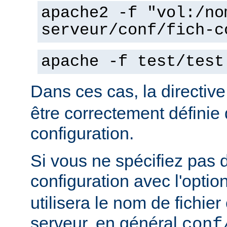
apache2 -f "vol:/no
serveur/conf/fich-c
apache -f test/test
Dans ces cas, la directiv
être correctement définie 
configuration.
Si vous ne spécifiez pas 
configuration avec l'optio
utilisera le nom de fichie
serveur, en général
conf