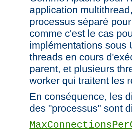
application multithread,
processus séparé pour
comme c'est le cas pou
implémentations sous U
threads en cours d'exéc
parent, et plusieurs th
worker qui traitent les 
En conséquence, les di
des "processus" sont di
MaxConnectionsPer