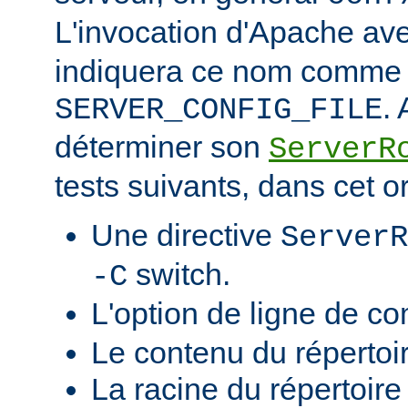
L'invocation d'Apache ave
indiquera ce nom comme v
.
SERVER_CONFIG_FILE
déterminer son
ServerR
tests suivants, dans cet o
Une directive
ServerR
switch.
-C
L'option de ligne de 
Le contenu du répertoi
La racine du répertoire