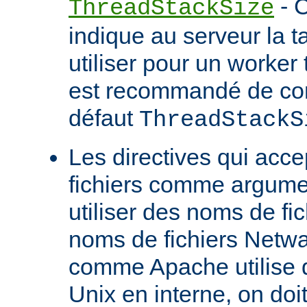
- C
ThreadStackSize
indique au serveur la tai
utiliser pour un worker 
est recommandé de con
défaut
ThreadStackS
Les directives qui acc
fichiers comme argume
utiliser des noms de fi
noms de fichiers Netw
comme Apache utilise 
Unix en interne, on doit