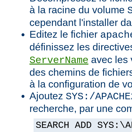
à la racine du volume
cependant l'installer d
Editez le fichier
apach
définissez les directiv
avec les 
ServerName
des chemins de fichier
à la configuration de vo
Ajoutez
SYS:/APACHE
recherche, par une co
SEARCH ADD SYS:\A