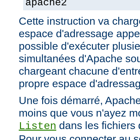
apache2
Cette instruction va char
espace d'adressage appel
possible d'exécuter plusi
simultanées d'Apache so
chargeant chacune d'entr
propre espace d'adressag
Une fois démarré, Apache 
moins que vous n'ayez mod
dans les fichiers 
Listen
Pour vous connecter au se