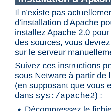
Il n'existe pas actuellem
d'installation d'Apache p
installez Apache 2.0 pour
des sources, vous devrez c
sur le serveur manuellem
Suivez ces instructions p
sous Netware à partir de l
(en supposant que vous eff
dans
) :
sys:/apache2
Décompressez le fichie