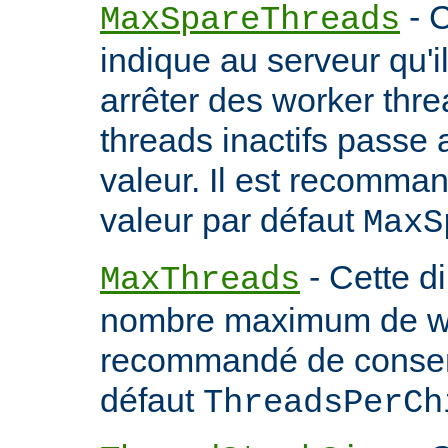
- C
MaxSpareThreads
indique au serveur qu'
arrêter des worker thr
threads inactifs passe
valeur. Il est recomma
valeur par défaut
MaxS
- Cette d
MaxThreads
nombre maximum de wor
recommandé de conserv
défaut
ThreadsPerCh