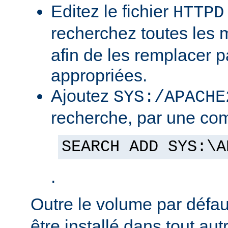
Editez le fichier
HTTPD
recherchez toutes les
afin de les remplacer p
appropriées.
Ajoutez
SYS:/APACHE
recherche, par une co
SEARCH ADD SYS:\A
.
Outre le volume par défa
être installé dans tout au