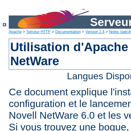
Serveu
Apache
>
Serveur HTTP
>
Documentation
>
Version 2.4
>
Notes spécif
Utilisation d'Apache
NetWare
Langues Dispo
Ce document explique l'insta
configuration et le lanceme
Novell NetWare 6.0 et les ve
Si vous trouvez une bogue, 