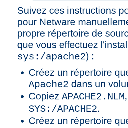
Suivez ces instructions p
pour Netware manuellemen
propre répertoire de sour
que vous effectuez l'insta
) :
sys:/apache2
Créez un répertoire qu
dans un volu
Apache2
Copiez
APACHE2.NLM
.
SYS:/APACHE2
Créez un répertoire qu