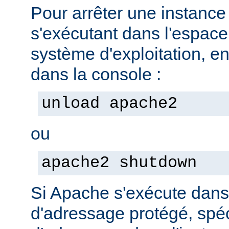
Pour arrêter une instanc
s'exécutant dans l'espac
système d'exploitation, e
dans la console :
unload apache2
ou
apache2 shutdown
Si Apache s'exécute dan
d'adressage protégé, spéc