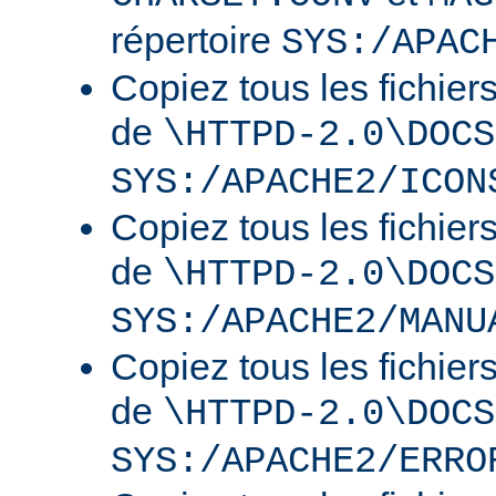
répertoire
SYS:/APAC
Copiez tous les fichier
de
\HTTPD-2.0\DOCS
SYS:/APACHE2/ICON
Copiez tous les fichier
de
\HTTPD-2.0\DOCS
SYS:/APACHE2/MANU
Copiez tous les fichier
de
\HTTPD-2.0\DOCS
SYS:/APACHE2/ERRO