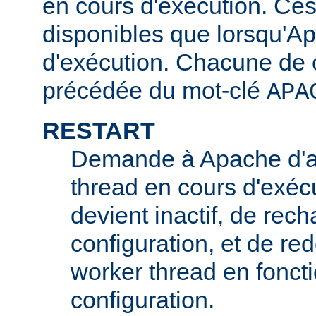
en cours d'exécution. Ces
disponibles que lorsqu'A
d'exécution. Chacune de c
précédée du mot-clé
APA
RESTART
Demande à Apache d'ar
thread en cours d'exécu
devient inactif, de rech
configuration, et de r
worker thread en foncti
configuration.