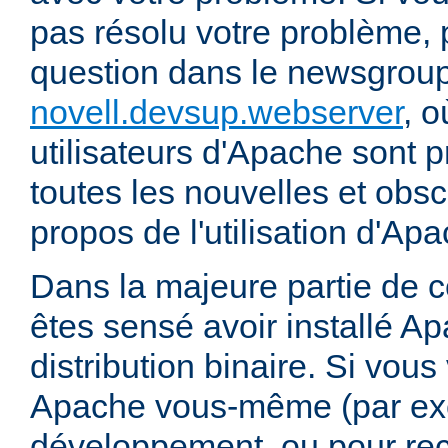
pas résolu votre problème, 
question dans le newsgrou
novell.devsup.webserver
, 
utilisateurs d'Apache sont p
toutes les nouvelles et obs
propos de l'utilisation d'A
Dans la majeure partie de 
êtes sensé avoir installé Ap
distribution binaire. Si vou
Apache vous-même (par exe
développement, ou pour re