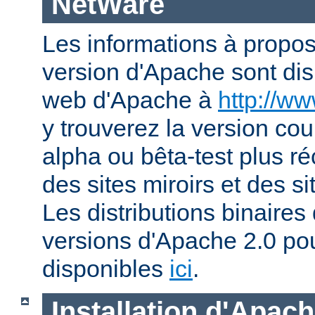
NetWare
Les informations à propos
version d'Apache sont disp
web d'Apache à
http://w
y trouverez la version co
alpha ou bêta-test plus ré
des sites miroirs et des 
Les distributions binaires
versions d'Apache 2.0 po
disponibles
ici
.
Installation d'Apac