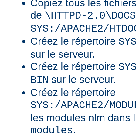
Copiez tous les fichier
de
\HTTPD-2.0\DOCS
SYS:/APACHE2/HTDO
Créez le répertoire
SY
sur le serveur.
Créez le répertoire
SY
sur le serveur.
BIN
Créez le répertoire
SYS:/APACHE2/MODU
les modules nlm dans l
.
modules