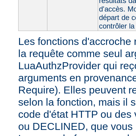
résultats da
d'accès. Mo
départ de c
contrôler la
Les fonctions d'accroche r
la requête comme seul ar
LuaAuthzProvider qui reço
arguments en provenance 
Require). Elles peuvent r
selon la fonction, mais il 
code d'état HTTP ou des
ou DECLINED, que vous p