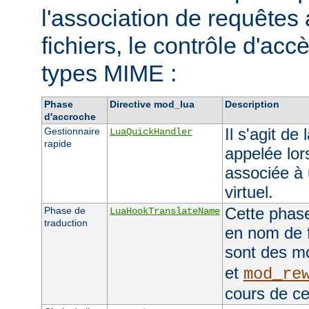
l'association de requêtes
fichiers, le contrôle d'accè
types MIME :
Phase
Directive mod_lua
Description
d'accroche
Il s'agit de
Gestionnaire
LuaQuickHandler
rapide
appelée lor
associée à 
virtuel.
Cette phase
Phase de
LuaHookTranslateName
traduction
en nom de f
sont des 
et
mod_re
cours de ce