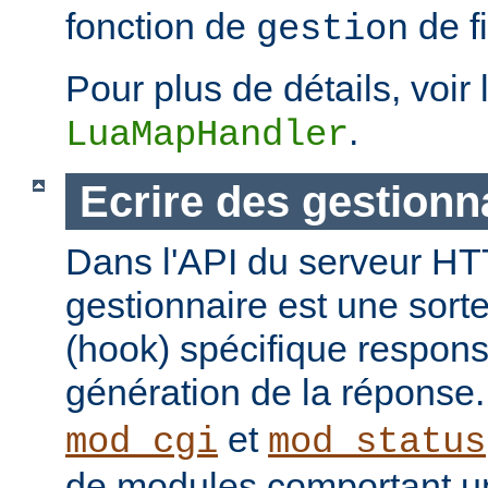
fonction de
de fi
gestion
Pour plus de détails, voir 
.
LuaMapHandler
Ecrire des gestionn
Dans l'API du serveur H
gestionnaire est une sort
(hook) spécifique respons
génération de la réponse
et
mod_cgi
mod_status
de modules comportant un