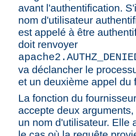
avant l'authentification. S'
nom d'utilisateur authentifi
est appelé à être authentif
doit renvoyer
apache2.AUTHZ_DENIE
va déclancher le processu
et un deuxième appel du f
La fonction du fournisseu
accepte deux arguments, 
un nom d'utilisateur. Elle
le cas où la requête provi