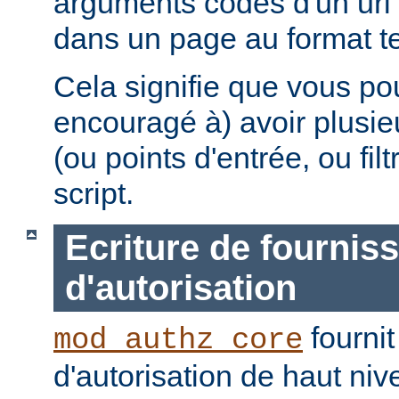
arguments codés d'un uri 
dans un page au format te
Cela signifie que vous po
encouragé à) avoir plusie
(ou points d'entrée, ou fi
script.
Ecriture de fournis
d'autorisation
fournit
mod_authz_core
d'autorisation de haut niv